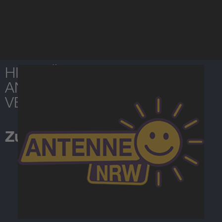
HIER FÜR DEN NEWSLETTER
ANMELDEN UND NICHTS
VERPASSEN!
Zum Anmeldeformular