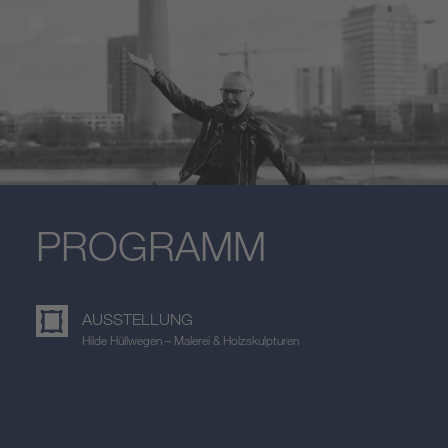
PROGRAMM
AUSSTELLUNG
Hilde Hüllwegen – Malerei & Holzskulpturen