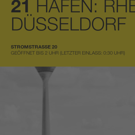
21
HAFEN: RH
DÜSSELDORF
STROMSTRASSE 20
GEÖFFNET BIS 2 UHR
(LETZTER EINLASS: 0:30 UHR)