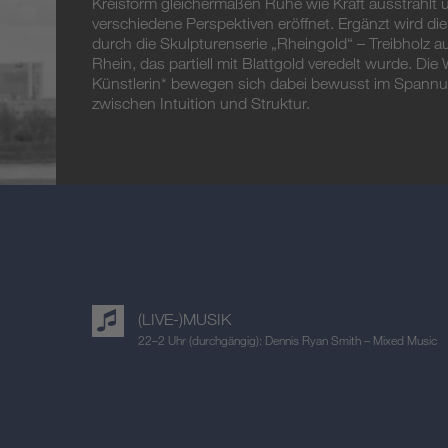
Kreisform gleichermaßen Ruhe wie Kraft ausstrahlt 
verschiedene Perspektiven eröffnet. Ergänzt wird die
durch die Skulpturenserie „Rheingold“ – Treibholz 
Rhein, das partiell mit Blattgold veredelt wurde. Die
Künstlerin* bewegen sich dabei bewusst im Spannu
zwischen Intuition und Struktur.
(LIVE-)MUSIK
22–2 Uhr (durchgängig): Dennis Ryan Smith – Mixed Music