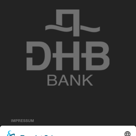
IMPRESSUM
DATENSCHUTZERKLÄRUNG