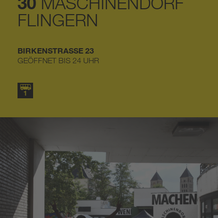
30
MASCHINENDORF
FLINGERN
BIRKENSTRASSE 23
GEÖFFNET BIS 24 UHR